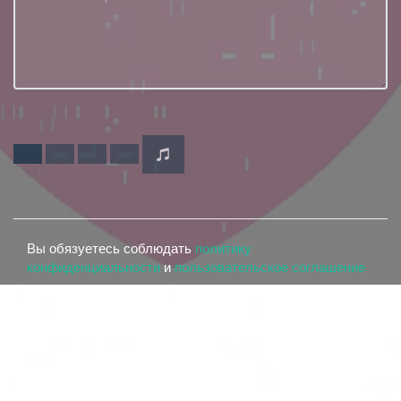
Вы обязуетесь соблюдать
политику
конфиденциальности
и
пользовательское соглашение