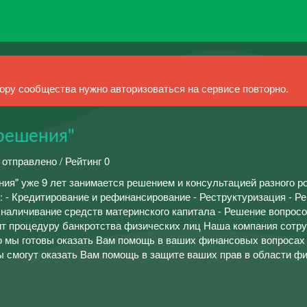
ру сообщества нужно авторизоваться на сервисе повторно.
решения"
 отправлено / Рейтинг 0
ия" уже 9 лет занимается решением и консультацией разного р
: - Кредитирование и рефинансирование - Реструктуризация - Р
наличивание средств материнского капитала - Решение вопросо
т процедуру банкротства физических лиц Наша компания сотру
о мы готовы оказать Вам помощь в ваших финансовых вопросах
ы смогут оказать Вам помощь в защите ваших прав в области фи