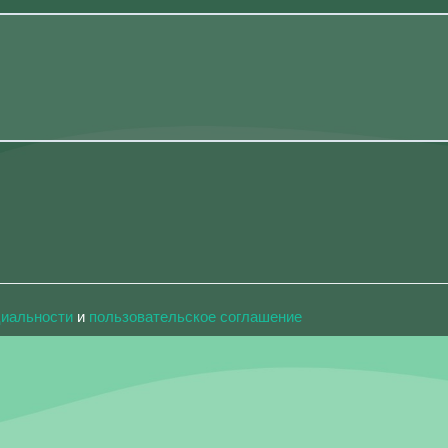
циальности
и
пользовательское соглашение