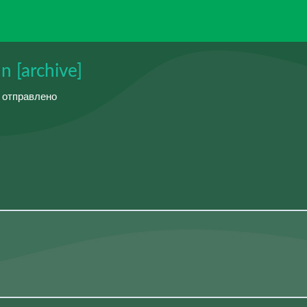
 [archive]
й отправлено