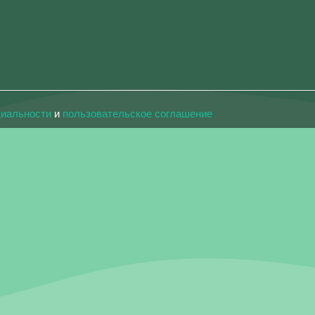
циальности
и
пользовательское соглашение