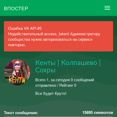
ВПОСТЕР
Ошибка VK API #5
Недействительный access_token! Администратору
сообщества нужно авторизоваться на сервисе
повторно.
Кенты | Колпашево |
Сохры
Всего 1, за сегодня 0 сообщений
отправлено / Рейтинг 0
Все будет Круто!
15895
символов
Текст сообщения: