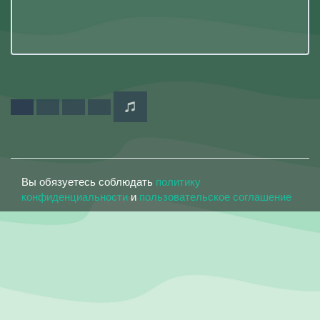
Вы обязуетесь соблюдать
политику
конфиденциальности
и
пользовательское соглашение