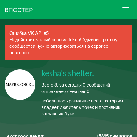
ВПОСТЕР
Ошибка VK API #5
Недействительный access_token! Администратору
сообщества нужно авторизоваться на сервисе
повторно.
kesha's shelter.
Всего 8, за сегодня 0 сообщений
отправлено / Рейтинг 0
небольшое хранилище всего, которым
владеет любитель точек и противник
заглавных букв.
15895
символов
Текст сообщения: