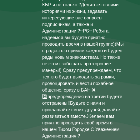
КБР и не только ?Делиться своими
историями из жизни, задавать
интересующие вас вопросы
подписчикам, а также и
Администрации ?~PS~ Ребята,
надеемся вы будете приятно
проводить время в нашей группе))Мы
с радостью примем каждого и будем
рады новым знакомствам. Но также
не стоит забывать про хорошие
манеры!) Сразу предупреждаем, что
тех кто будет выходить за рамки,
провоцировать и вести похабное
общение, сразу в БАН ❌.
2️⃣предупреждения на третий будете
отстранены‼️Будьте с нами и
приглашайте своих друзей, давайте
развиваться вместе.Желаем вам
приятно проводить своё время в
нашем Тихом Городке!С Уважением
Администрация ?