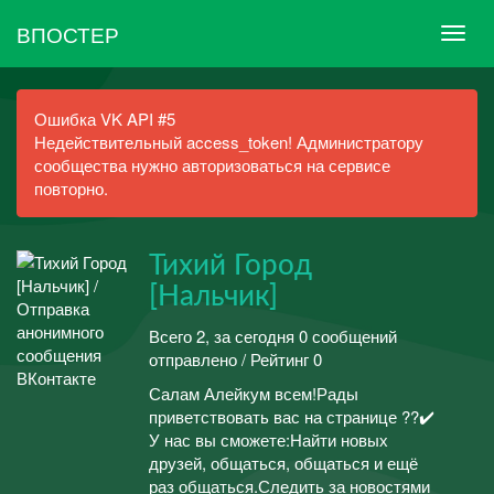
ВПОСТЕР
Ошибка VK API #5
Недействительный access_token! Администратору
сообщества нужно авторизоваться на сервисе
повторно.
Тихий Город
[Нальчик]
Всего 2, за сегодня 0 сообщений
отправлено / Рейтинг 0
Салам Алейкум всем!Рады
приветствовать вас на странице ??✔️
У нас вы сможете:Найти новых
друзей, общаться, общаться и ещё
раз общаться.Следить за новостями