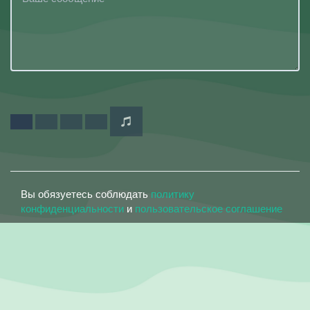
Вы обязуетесь соблюдать
политику
конфиденциальности
и
пользовательское соглашение