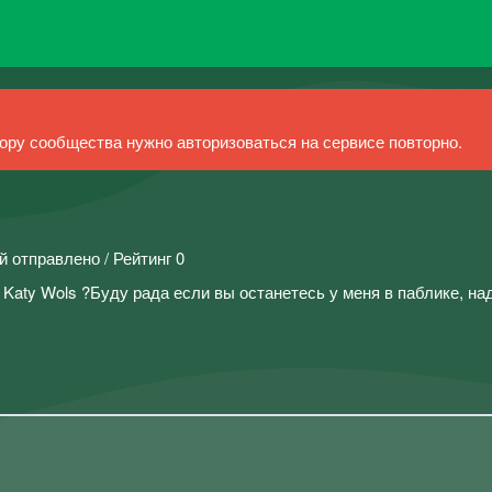
ру сообщества нужно авторизоваться на сервисе повторно.
й отправлено / Рейтинг 0
 Katy Wols ?Буду рада если вы останетесь у меня в паблике, н