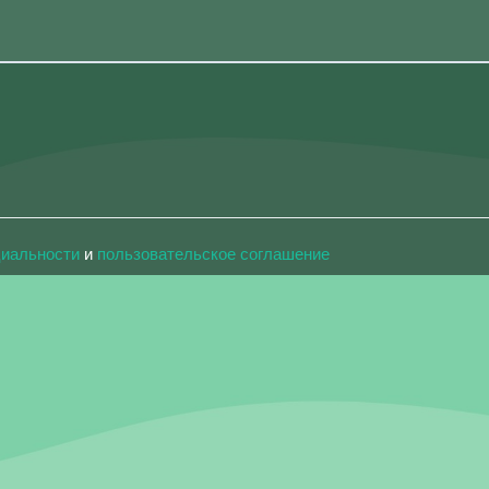
циальности
и
пользовательское соглашение