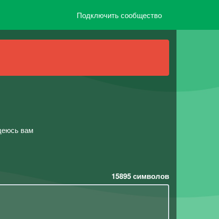
Подключить сообщество
адеюсь вам
15895
символов