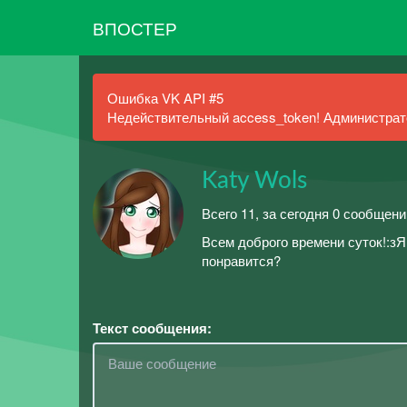
ВПОСТЕР
Ошибка VK API #5
Недействительный access_token! Администрато
Katy Wols
Всего 11, за сегодня 0 сообщени
Всем доброго времени суток!:зЯ
понравится?
Текст сообщения: