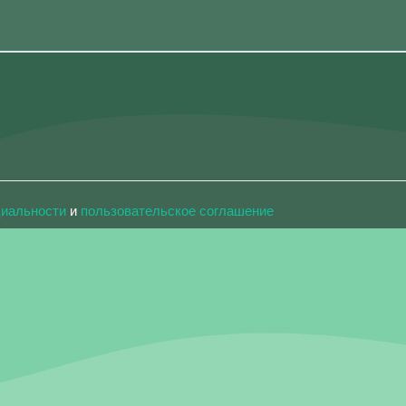
циальности
и
пользовательское соглашение