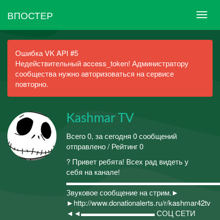
ВПОСТЕР
Ошибка VK API #5
Недействительный access_token! Администратору
сообщества нужно авторизоваться на сервисе
повторно.
Kashmar TV
Всего 0, за сегодня 0 сообщений
отправлено / Рейтинг 0
? Привет ребята! Всех рад видеть у
себя на канале!
▬▬▬▬▬▬▬▬▬▬▬▬▬▬▬▬▬▬▬▬
Звуковое сообщение на стрим.►
►http://www.donationalerts.ru/r/kashmar42tv
◄◄▬▬▬▬▬▬▬▬▬▬ СОЦ СЕТИ