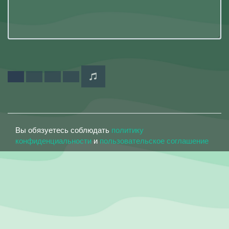
Вы обязуетесь соблюдать
политику
конфиденциальности
и
пользовательское соглашение