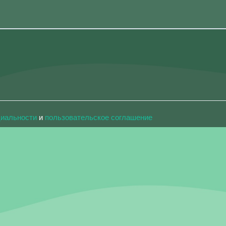
циальности
и
пользовательское соглашение