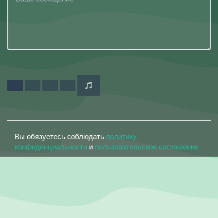
Вы обязуетесь соблюдать
политику
конфиденциальности
и
пользовательское соглашение