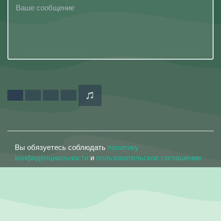
Вы обязуетесь соблюдать
политику
конфиденциальности
и
пользовательское соглашение