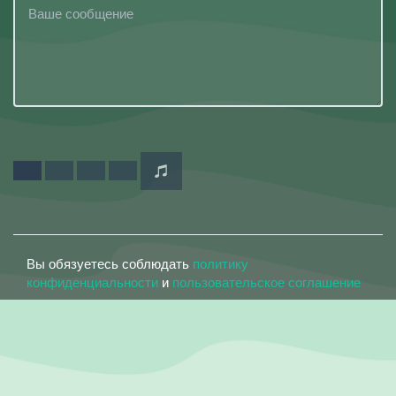
Вы обязуетесь соблюдать
политику
конфиденциальности
и
пользовательское соглашение