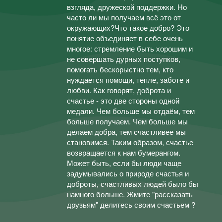
взгляда, дружеской поддержки. Но
часто ли мы получаем всё это от
окружающих?Что такое добро? Это
понятие объединяет в себе очень
многое: стремление быть хорошим и
не совершать дурных поступков,
помогать бескорыстно тем, кто
нуждается помощи, тепле, заботе и
любви. Как говорят, доброта и
счастье - это две стороны одной
медали. Чем больше мы отдаём, тем
больше получаем. Чем больше мы
делаем добра, тем счастливее мы
становимся. Таким образом, счастье
возвращается к нам бумерангом.
Может быть, если бы люди чаще
задумывались о природе счастья и
доброты, счастливых людей было бы
намного больше. Жмите "рассказать
друзьям" делитесь своим счастьем ?