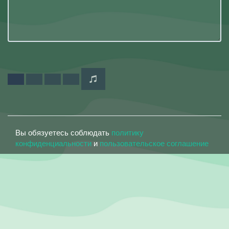
Вы обязуетесь соблюдать
политику
конфиденциальности
и
пользовательское соглашение