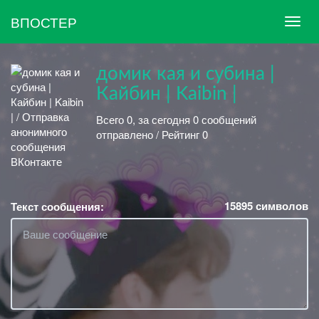
ВПОСТЕР
домик кая и субина |
Кайбин | Kaibin |
Всего 0, за сегодня 0 сообщений
отправлено / Рейтинг 0
15895
символов
Текст сообщения: