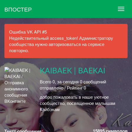
ВПОСТЕР
Ошибка VK API #5
Недействительный access_token! Администратору
сообщества нужно авторизоваться на сервисе
повторно.
KAIBAEK | BAEKAI
Всего 0, за сегодня 0 сообщений
отправлено / Рейтинг 0
добро пожаловать в наше уютное
сообщество, посвященное малышам
Кайбэкам
15895
символов
Текст сообщения: