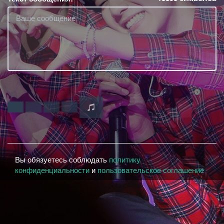
Вы обязуетесь соблюдать
политику
конфиденциальности
и
пользовательское соглашение