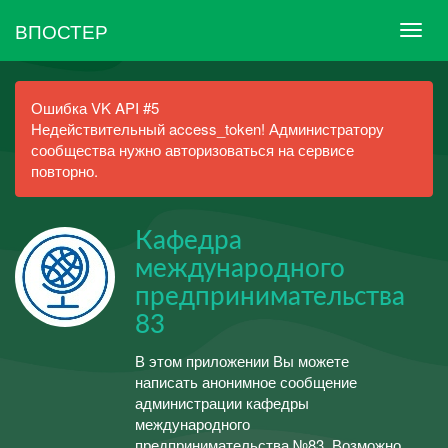
ВПОСТЕР
Ошибка VK API #5
Недействительный access_token! Администратору
сообщества нужно авторизоваться на сервисе
повторно.
Кафедра
международного
предпринимательства
83
В этом приложении Вы можете
написать анонимное сообщение
администрации кафедры
международного
предпринимательства №83. Возможно