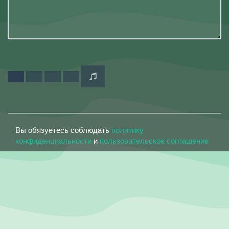
Вы обязуетесь соблюдать
политику
конфиденциальности
и
пользовательское соглашение