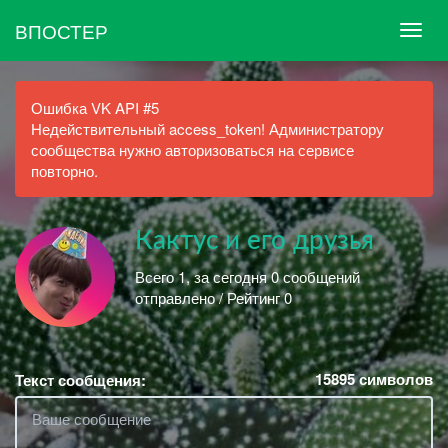
ВПОСТЕР
Ошибка VK API #5
Недействительный access_token! Администратору
сообщества нужно авторизоваться на сервисе
повторно.
Кактус и его друзья
Всего 1, за сегодня 0 сообщений
отправлено / Рейтинг 0
15895
символов
Текст сообщения: