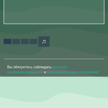
Вы обязуетесь соблюдать
политику
конфиденциальности
и
пользовательское соглашение