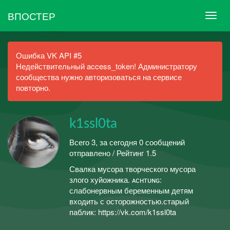
ВПОСТЕР
Ошибка VK API #5
Недействительный access_token! Администратору
сообщества нужно авторизоваться на сервисе
повторно.
k1ssl0ta
Всего 3, за сегодня 0 сообщений
отправлено / Рейтинг 1.5
Свалка мусора творческого мусора
злого хуйожника. ᴀᴄʜᴛᴜɴɢ:
слабонервным беременным детям
входить с осторожностью.старый
паблик: https://vk.com/k1ssl0ta