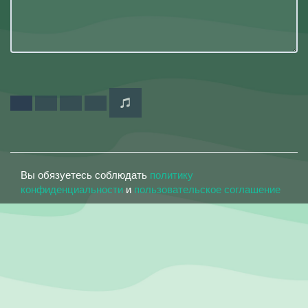
Вы обязуетесь соблюдать
политику
конфиденциальности
и
пользовательское соглашение