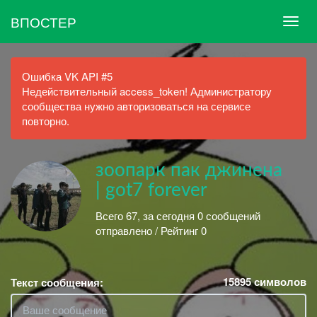
ВПОСТЕР
Ошибка VK API #5
Недействительный access_token! Администратору
сообщества нужно авторизоваться на сервисе
повторно.
зоопарк пак джинена
| got7 forever
Всего 67, за сегодня 0 сообщений
отправлено / Рейтинг 0
15895
символов
Текст сообщения: