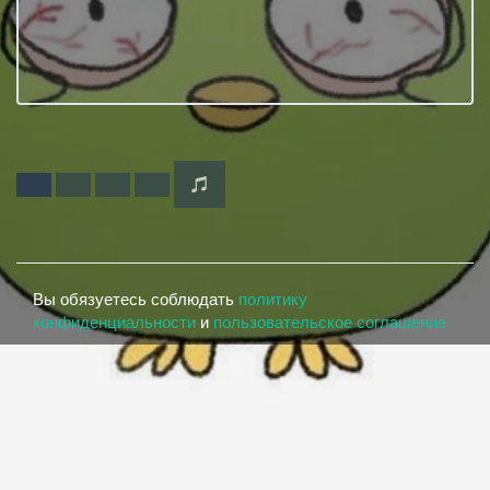
Вы обязуетесь соблюдать
политику
конфиденциальности
и
пользовательское соглашение