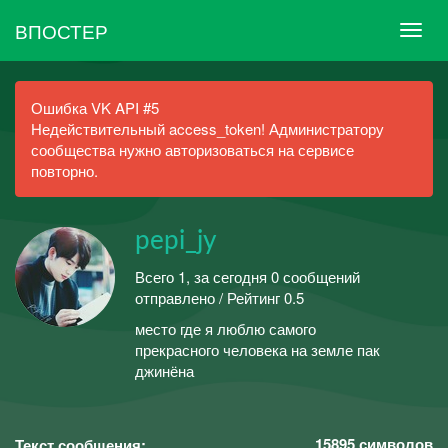
ВПОСТЕР
Ошибка VK API #5
Недействительный access_token! Администратору
сообщества нужно авторизоваться на сервисе
повторно.
pepi_jy
Всего 1, за сегодня 0 сообщений
отправлено / Рейтинг 0.5
место где я люблю самого
прекрасного человека на земле пак
джинёна
15895
символов
Текст сообщения: