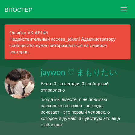
ВПОСТЕР
Ошибка VK API #5
Недействительный access_token! Администратору
сообщества нужно авторизоваться на сервисе
повторно.
jaywon ♡ まもりたい
Всего 0, за сегодня 0 сообщений
отправлено
"когда мы вместе, я не понимаю
насколько он важен . но когда
исчезает - это первый человек, о
котором я думаю. я чувствую это ещё
с айленда"