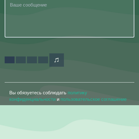
Вы обязуетесь соблюдать
политику
конфиденциальности
и
пользовательское соглашение