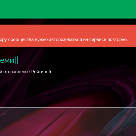
ру сообщества нужно авторизоваться на сервисе повторно.
еми||
й отправлено / Рейтинг 5