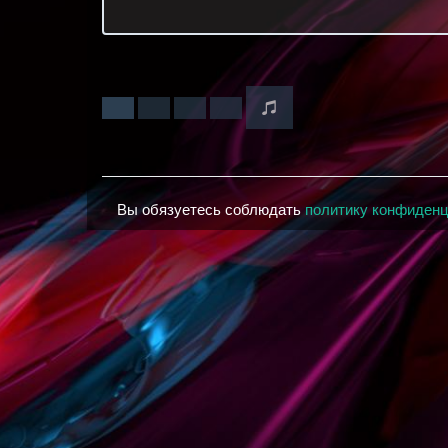
Вы обязуетесь соблюдать
политику конфиден