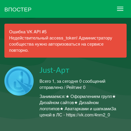
ВПОСТЕР
Ошибка VK API #5
Недействительный access_token! Администратору
сообщества нужно авторизоваться на сервисе
повторно.
Just-Арт
Всего 1, за сегодня 0 сообщений
отправлено / Рейтинг 0
Занимаемся:★ Оформлением групп★
Дизайном сайтов★ Дизайном
логотипов★ Аватарками и шапкамиЗа
ценой в ЛС - https://vk.com/4nm2_0