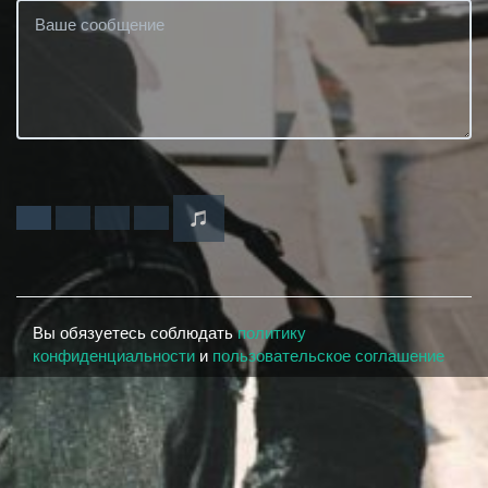
Вы обязуетесь соблюдать
политику
конфиденциальности
и
пользовательское соглашение