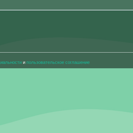
циальности
и
пользовательское соглашение