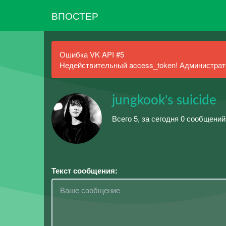
ВПОСТЕР
Ошибка VK API #5
Недействительный access_token! Администрато
jungkook's suicide
Всего 5, за сегодня 0 сообщений
Текст сообщения: