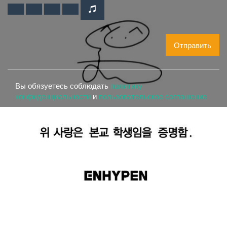
Отправить
Вы обязуетесь соблюдать
политику
конфиденциальности
и
пользовательское соглашение