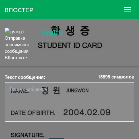
ВПОСТЕР
j.yang
15895
символов
Текст сообщения: