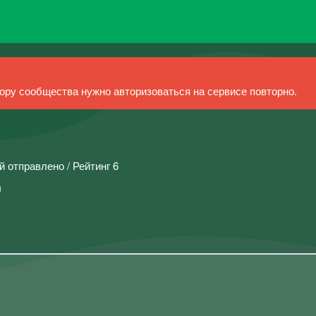
ру сообщества нужно авторизоваться на сервисе повторно.
й отправлено / Рейтинг 6
ы