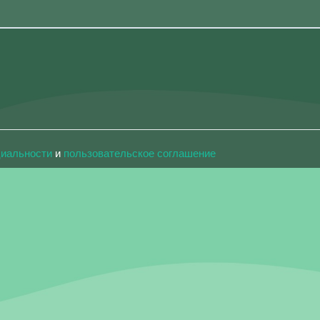
циальности
и
пользовательское соглашение