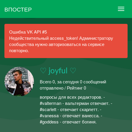
ВПОСТЕР
Ошибка VK API #5
Недействительный access_token! Администратору
сообщества нужно авторизоваться на сервисе
повторно.
♡ joyful ♡
Всего 0, за сегодня 0 сообщений
отправлено / Рейтинг 0
вопросы для всех редакторов. -
#valterman - вальтерман отвечает. -
#scarlett - отвечает скарлетт. -
#vanessa - отвечает ванесса. -
#goddess - отвечает богиня.