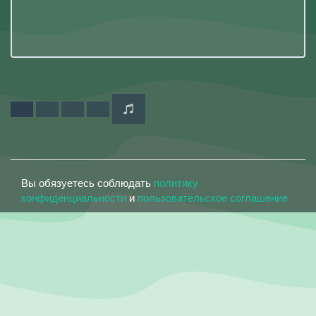
Вы обязуетесь соблюдать
политику
конфиденциальности
и
пользовательское соглашение