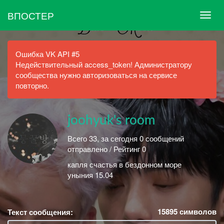
ВПОСТЕР
Ошибка VK API #5
Недействительный access_token! Администратору
сообщества нужно авторизоваться на сервисе
повторно.
joohyuk's room
Всего 33, за сегодня 0 сообщений
отправлено / Рейтинг 0
капля счастья в бездонном море
уныния 15.04
15895
символов
Текст сообщения: