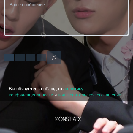
Вы обязуетесь соблюдать
политику
конфиденциальности
и
пользовательское соглашение