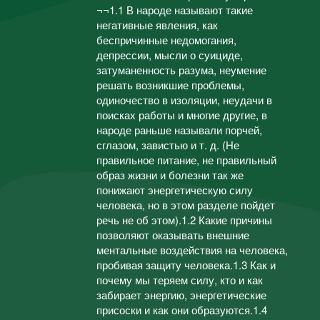
¬¬1.1 В народе называют такие
негативные явления, как
беспричинные недомогания,
депрессии, мысли о суициде,
затуманенность разума, неумение
решать возникшие проблемы,
одиночество в изоляции, неудачи в
поисках работы и многие другие, в
народе раньше называли порчей,
сглазом, завистью и т. д. (Не
правильное питание, не правильный
образ жизни и болезни так же
понижают энергетическую силу
человека, но в этом разделе пойдет
речь не об этом).1.2 Какие причины
позволяют оказывать внешние
ментальные воздействия на человека,
пробивая защиту человека.1.3 Как и
почему мы теряем силу, кто и как
забирает энергию, энергетические
присоски и как они образуются.1.4