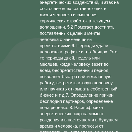
энергетических воздействий, и атак на
состояние всех составляющих в
жизни человека и смягчения
кармических отработок в текущем
воплощении. 5.2 Помогает достигать
поставленных целей и мечты
человека с наименьшими
препятствиями.6. Периоды удачи
человека в графике и в таблицах. Это
те периоды дней, недель или
месяцев, когда человеку везет во
всем, беспрепятственный период
позволяет быстро найти желанную
работу, встретить вторую половину
или начинать открывать собственный
бизнес и т д.7. Определение причин
бесплодия партнеров, определение
пола ребенка. 8. Расшифровка
энергетических чакр на момент
рождения и в настоящем и в будущем
времени человека, прогнозы от
астролога, на картах таро, сенсорно, в