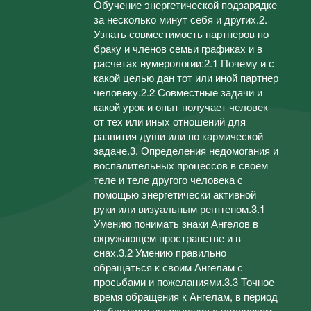
Обучение энергетической подзарядке
за несколько минут себя и других.2.
Узнать совместимость партнеров по
браку и членов семьи графиках и в
расчетах нумерологии:2.1 Почему и с
какой целью дан тот или иной партнер
человеку.2.2 Совместные задачи и
какой урок и опыт получает человек
от тех или иных отношений для
развития души или по кармической
задаче.3. Определения недомогания и
воспалительных процессов в своем
теле и теле другого человека с
помощью энергетически активной
руки или визуальным рентгеном.3.1
Умению понимать знаки Ангелов в
окружающем пространстве и в
снах.3.2 Умению правильно
обращаться к своим Ангелам с
просьбами и пожеланиями.3.3 Точное
время обращения к Ангелам, в период
их близкого нахождения с человеком,