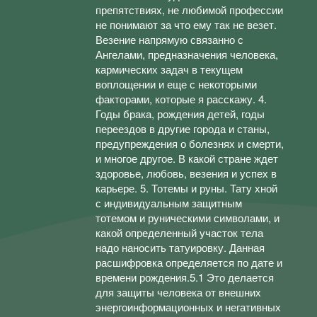
препятствиях, не любимой профессии
не понимают за что ему так не везет.
Везение напрямую связанно с
Ангелами, предназначения человека,
кармических задач в текущем
воплощении и еще с некоторыми
факторами, которые я расскажу. 4.
Годы брака, рождения детей, годы
переездов в другие города и станы,
предупреждения о болезнях и смерти,
и многое другое. В какой стране ждет
здоровье, любовь, везения и успех в
карьере. 5. Тотемы и руны. Тату хной
с индивидуальным защитным
тотемом и руническими символами, и
какой определенный участок тела
надо наносить татуировку. Данная
расшифровка определяется по дате и
времени рождения.5.1 Это делается
для защиты человека от внешних
энергоинформационных и негативных