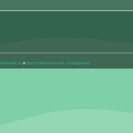
циальности
и
пользовательское соглашение