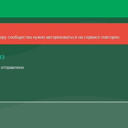
ру сообщества нужно авторизоваться на сервисе повторно.
из
й отправлено