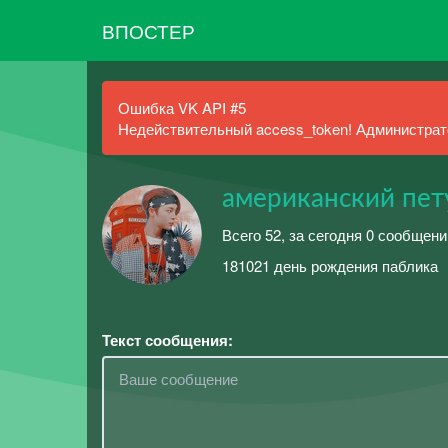
ВПОСТЕР
Ошибка VK API #5
Недействительный access_token! Администрато
американский пету
Всего 52, за сегодня 0 сообщени
181021 день рождения паблика
Текст сообщения: