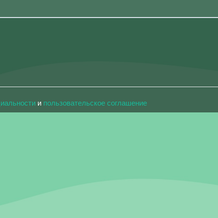
циальности
и
пользовательское соглашение