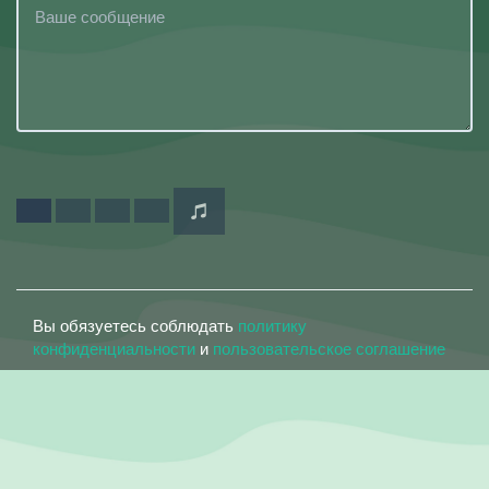
Вы обязуетесь соблюдать
политику
конфиденциальности
и
пользовательское соглашение