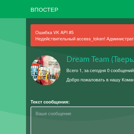
ВПОСТЕР
Ошибка VK API #5
Недействительный access_token! Администрато
Dream Team (Твер
Всего 1, за сегодня 0 сообщений
Добро пожаловать в нашу Кома
Текст сообщения: