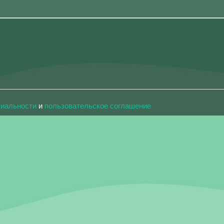
циальности
и
пользовательское соглашение