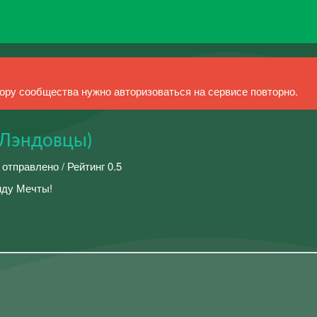
ру сообщества нужно авторизоваться на сервисе повторно.
ьЛэндовцы)
 отправлено / Рейтинг 0.5
нду Мечты!