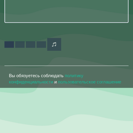
Вы обязуетесь соблюдать
политику
конфиденциальности
и
пользовательское соглашение