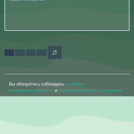
Вы обязуетесь соблюдать
политику
конфиденциальности
и
пользовательское соглашение