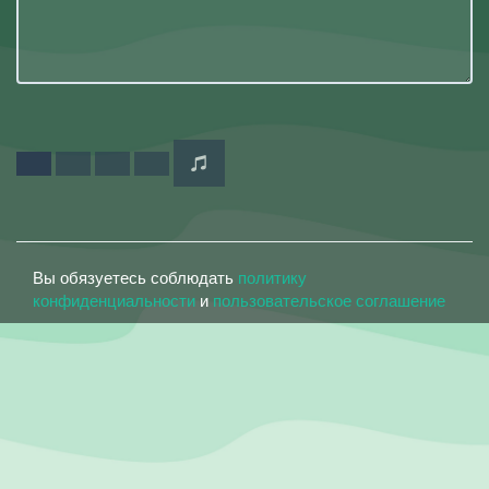
Вы обязуетесь соблюдать
политику
конфиденциальности
и
пользовательское соглашение