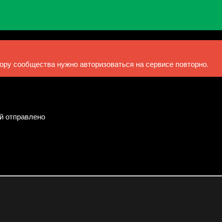
ру сообщества нужно авторизоваться на сервисе повторно.
ий отправлено