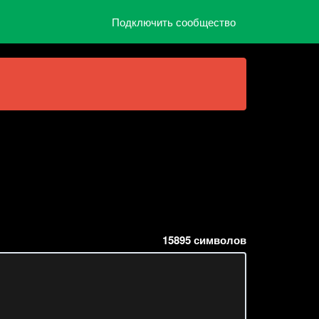
Подключить сообщество
15895
символов