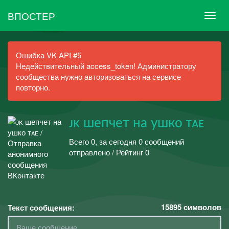
ВПОСТЕР
Ошибка VK API #5
Недействительный access_token! Администратору
сообщества нужно авторизоваться на сервисе
повторно.
ᴊᴋ шепчет на ушко ᴛᴀᴇ
Всего 0, за сегодня 0 сообщений
отправлено / Рейтинг 0
15895
символов
Текст сообщения: