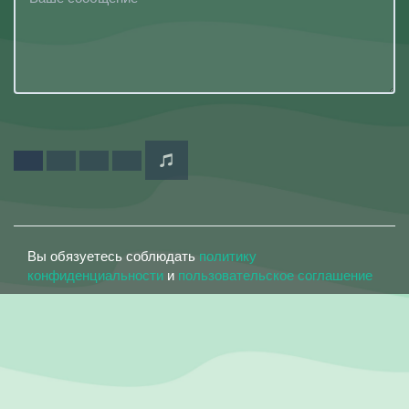
Вы обязуетесь соблюдать
политику
конфиденциальности
и
пользовательское соглашение