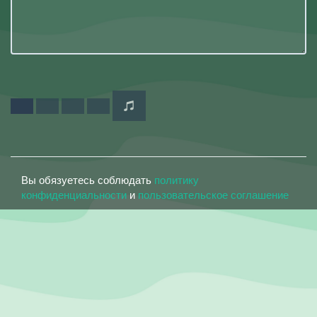
Вы обязуетесь соблюдать
политику
конфиденциальности
и
пользовательское соглашение